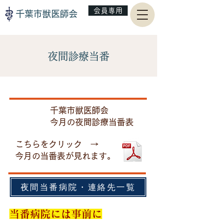
会員専用
千葉市獣医師会
夜間診療当番
​千葉市獣医師会
​今月の夜間診療当番表
​こちらをクリック →
​今月の当番表が見れます。
夜間当番病院・連絡先一覧
当番病院には事前に